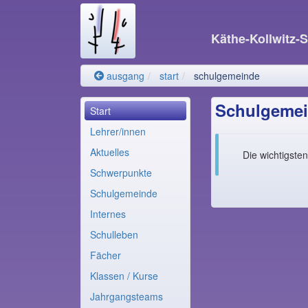
Käthe-Kollwitz-
ausgang
start
schulgemeinde
Schulgeme
Start
Lehrer/innen
Aktuelles
Die wichtigsten
Schwerpunkte
Schulgemeinde
Internes
Schulleben
Fächer
Klassen / Kurse
Jahrgangsteams