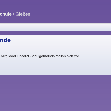
Schule
/ Gießen
inde
 Mitglieder unserer Schulgemeinde stellen sich vor ...