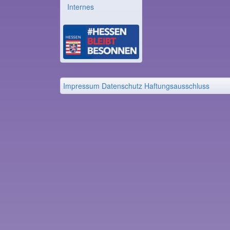
Internes
Impressum
Datenschutz
Haftungsausschluss